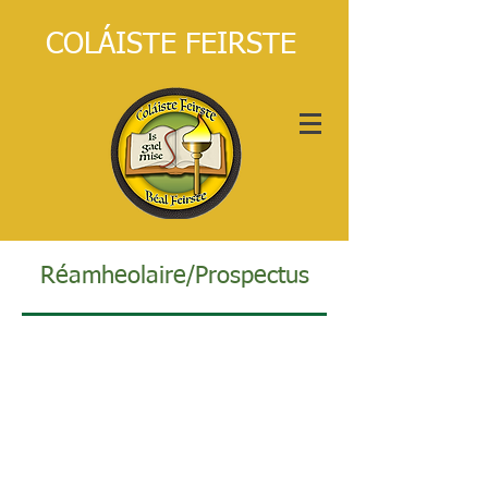
COLÁISTE FEIRSTE
Réamheolaire/Prospectus