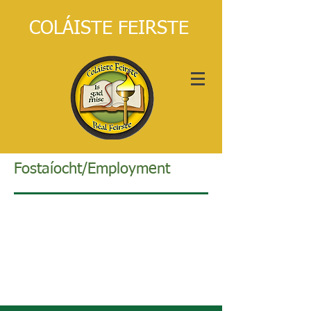
COLÁISTE FEIRSTE
Fostaíocht/Employment