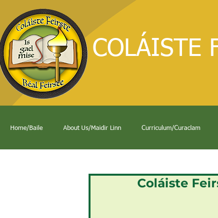
COLÁISTE 
Home/Baile
About Us/Maidir Linn
Curriculum/Curaclam
Coláiste Feir